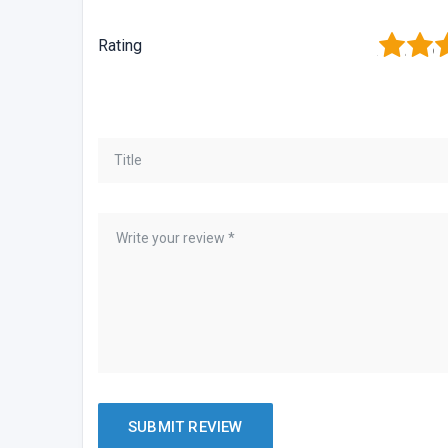
1
2
3
Rating