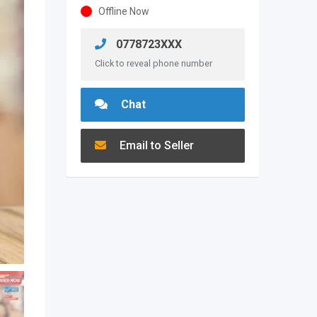
Offline Now
0778723XXX
Click to reveal phone number
Chat
Email to Seller