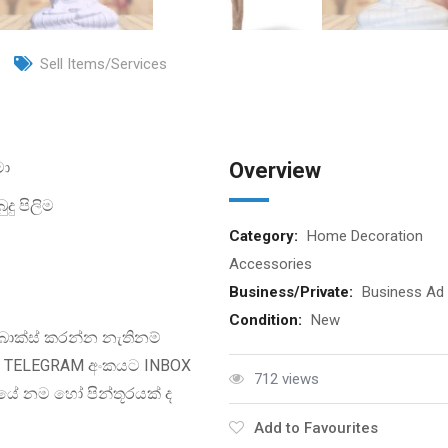
Sell Items/Services
මා
Overview
දු පිලිම
Category:
Home Decoration
Accessories
Business/Private:
Business Ad
Condition:
New
බොක්ස් කරන්න නැතිනම්
/ TELEGRAM අංකයට INBOX
712 views
යේ නම හෝ පින්තූරයක් ද
Add to Favourites