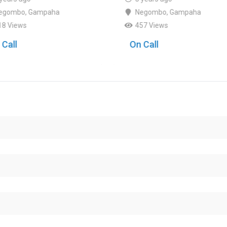
egombo
,
Gampaha
Negombo
,
Gampaha
18 Views
457 Views
 Call
On Call