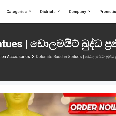
Categories
Districts
Company
Promoti
ues | ඩොලමයිට් බුද්ධ ප්‍ර
ion Accessories
Dolomite Buddha Statues | ඩොලමයිට් බුද්ධ ප්