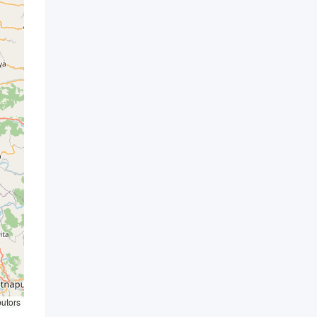
butors